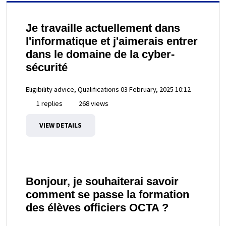
Je travaille actuellement dans
l'informatique et j'aimerais entrer
dans le domaine de la cyber-
sécurité
Eligibility advice, Qualifications
03 February, 2025 10:12
1 replies
268 views
VIEW DETAILS
Bonjour, je souhaiterai savoir
comment se passe la formation
des élèves officiers OCTA ?