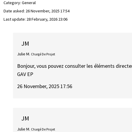
Category: General
Date asked:
26 November, 2025 17:54
Last update:
28 February, 2026 23:06
JM
Julie M.
Chargé De Projet
Bonjour, vous pouvez consulter les éléments directe
GAV EP
26 November, 2025 17:56
JM
Julie M.
Chargé De Projet