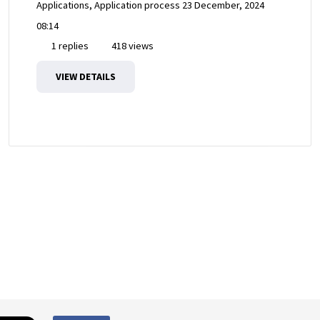
Applications, Application process
23 December, 2024
08:14
1 replies
418 views
VIEW DETAILS