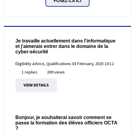
POSEZ-LA ICI
Je travaille actuellement dans l'informatique
et j'aimerais entrer dans le domaine de la
cyber-sécurité
Eligibility advice, Qualifications
03 February, 2025 10:12
1 replies
269 views
VIEW DETAILS
Bonjour, je souhaiterai savoir comment se
passe la formation des élèves officiers OCTA
?