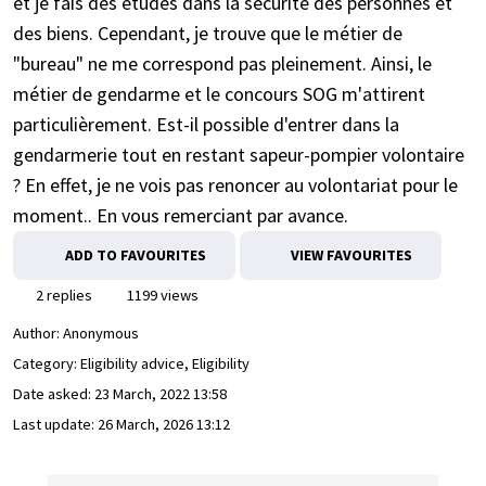
et je fais des études dans la sécurité des personnes et
des biens. Cependant, je trouve que le métier de
"bureau" ne me correspond pas pleinement. Ainsi, le
métier de gendarme et le concours SOG m'attirent
particulièrement. Est-il possible d'entrer dans la
gendarmerie tout en restant sapeur-pompier volontaire
? En effet, je ne vois pas renoncer au volontariat pour le
moment.. En vous remerciant par avance.
ADD TO FAVOURITES
VIEW FAVOURITES
2 replies
1199 views
Author:
Anonymous
Category: Eligibility advice, Eligibility
Date asked:
23 March, 2022 13:58
Last update:
26 March, 2026 13:12