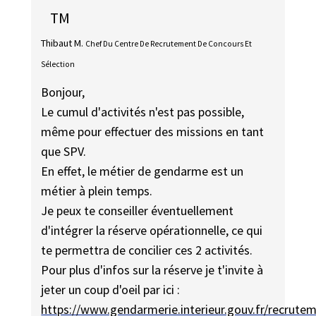
TM
Thibaut M.
Chef Du Centre De Recrutement De Concours Et
Sélection
Bonjour,
Le cumul d'activités n'est pas possible,
même pour effectuer des missions en tant
que SPV.
En effet, le métier de gendarme est un
métier à plein temps.
Je peux te conseiller éventuellement
d'intégrer la réserve opérationnelle, ce qui
te permettra de concilier ces 2 activités.
Pour plus d'infos sur la réserve je t'invite à
jeter un coup d'oeil par ici :
https://www.gendarmerie.interieur.gouv.fr/recrute