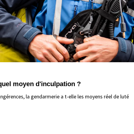
 quel moyen d'inculpation ?
'ingérences, la gendarmerie a t-elle les moyens réel de luté