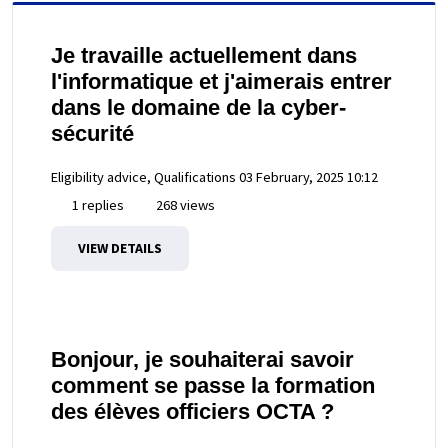
Je travaille actuellement dans
l'informatique et j'aimerais entrer
dans le domaine de la cyber-
sécurité
Eligibility advice, Qualifications
03 February, 2025 10:12
1 replies
268 views
VIEW DETAILS
Bonjour, je souhaiterai savoir
comment se passe la formation
des élèves officiers OCTA ?