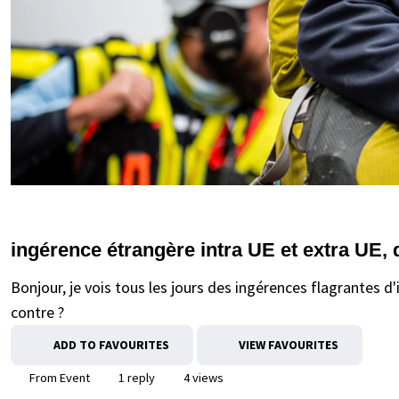
ingérence étrangère intra UE et extra UE,
Bonjour, je vois tous les jours des ingérences flagrantes d
contre ?
ADD TO FAVOURITES
VIEW FAVOURITES
From Event
1 reply
4 views