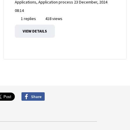
Applications, Application process
23 December, 2024
08:14
1 replies
418 views
VIEW DETAILS
Share