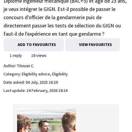
Diplômé ingénieur mécanique (BAC+5) et âgé de 23 ans,
je veux intégrer le GIGN. Est-il possible de passer le
concours d'officier de la gendarmerie puis de
directement passer les tests de sélection du GIGN ou
faut-il de l'expérience en tant que gendarme ?
ADD TO FAVOURITES
VIEW FAVOURITES
1 reply
18 views
Author:
Titouan C.
Category: Eligibility advice, Eligibility
Date asked:
04 July, 2025 16:29
Last update:
24 February, 2026 18:24