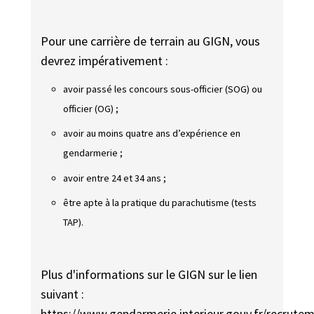
Pour une carrière de terrain au GIGN, vous
devrez impérativement :
avoir passé les concours
sous-officier
(SOG) ou
officier
(OG) ;
avoir au moins quatre ans d’expérience en
gendarmerie ;
avoir entre 24 et 34 ans ;
être apte à la pratique du parachutisme (tests
TAP).
Plus d'informations sur le GIGN sur le lien
suivant :
https://www.gendarmerie.interieur.gouv.fr/recrute