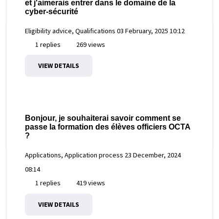
et j'aimerais entrer dans le domaine de la
cyber-sécurité
Eligibility advice, Qualifications
03 February, 2025 10:12
1 replies
269 views
VIEW DETAILS
Bonjour, je souhaiterai savoir comment se
passe la formation des élèves officiers OCTA
?
Applications, Application process
23 December, 2024
08:14
1 replies
419 views
VIEW DETAILS