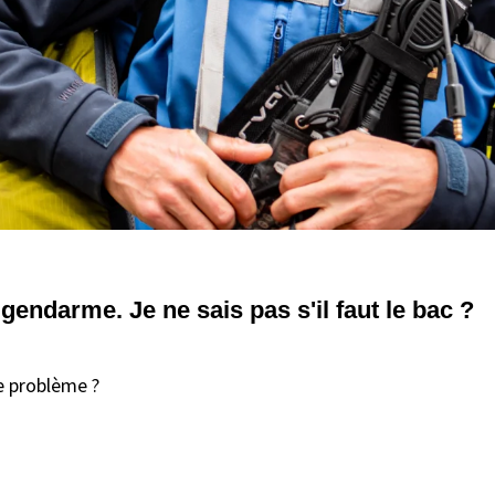
r gendarme. Je ne sais pas s'il faut le bac ?
se problème ?