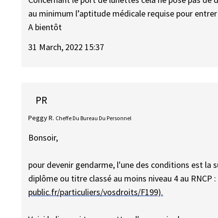
au minimum l’aptitude médicale requise pour entre
A bientôt
31 March, 2022 15:37
PR
Peggy R.
Cheffe Du Bureau Du Personnel
Bonsoir,
pour devenir gendarme, l'une des conditions est la su
diplôme ou titre classé au moins niveau 4 au RNCP 
public.fr/particuliers/vosdroits/F199).