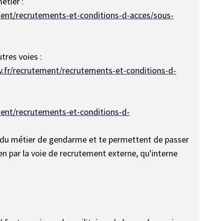
étier :
ment/recrutements-et-conditions-d-acces/sous-
tres voies :
v.fr/recrutement/recrutements-et-conditions-d-
ment/recrutements-et-conditions-d-
ée du métier de gendarme et te permettent de passer
en par la voie de recrutement externe, qu'interne