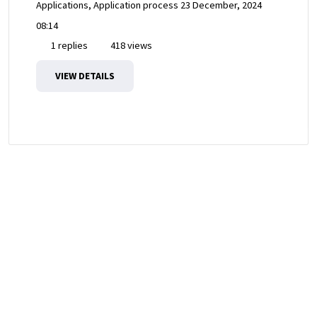
Applications, Application process
23 December, 2024
08:14
1 replies
418 views
VIEW DETAILS