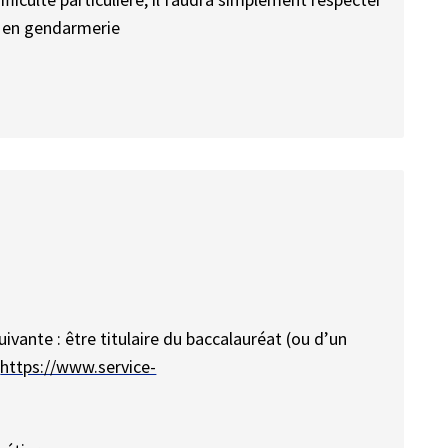
r en gendarmerie
ivante : être titulaire du baccalauréat (ou d’un
:
https://www.service-