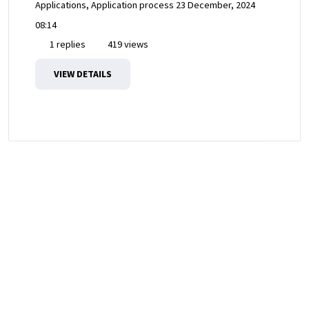
Applications, Application process
23 December, 2024
08:14
1 replies
419 views
VIEW DETAILS