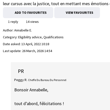
leur cursus avec la justice, tout en mettant mes émotions d
ADD TO FAVOURITES
VIEW FAVOURITES
1 reply
14 views
Author:
Annabelle E.
Category: Eligibility advice, Qualifications
Date asked:
13 April, 2022 10:18
Last update:
26 March, 2026 14:54
PR
Peggy R.
Cheffe Du Bureau Du Personnel
Bonsoir Annabelle,
tout d’abord, félicitations !