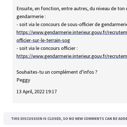
Ensuite, en fonction, entre autres, du niveau de ton 
gendarmerie :
- soit via le concours de sous-officier de gendarmerie
https://www.gendarmerie.interieur.gouv.fr/recrute
officier-sur-le-terrain-sog
- soit via le concours officier :
https://www.gendarmerie.interieur.gouv.fr/recruteme
Souhaites-tu un complément d’infos ?
Peggy
13 April, 2022 19:17
THIS DISCUSSION IS CLOSED, SO NO NEW COMMENTS CAN BE ADD