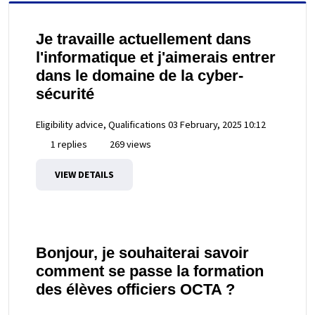
Je travaille actuellement dans
l'informatique et j'aimerais entrer
dans le domaine de la cyber-
sécurité
Eligibility advice, Qualifications
03 February, 2025 10:12
1 replies
269 views
VIEW DETAILS
Bonjour, je souhaiterai savoir
comment se passe la formation
des élèves officiers OCTA ?