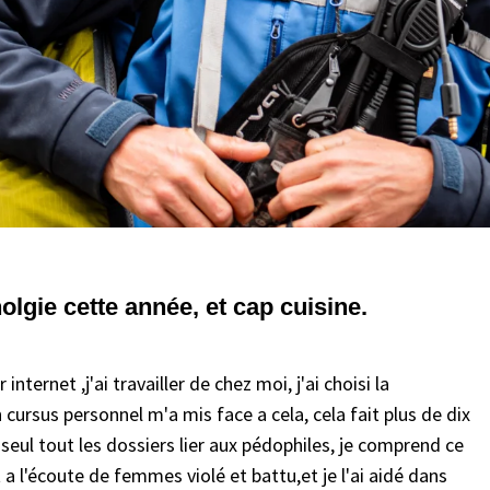
lgie cette année, et cap cuisine.
nternet ,j'ai travailler de chez moi, j'ai choisi la
 cursus personnel m'a mis face a cela, cela fait plus de dix
 seul tout les dossiers lier aux pédophiles, je comprend ce
t a l'écoute de femmes violé et battu,et je l'ai aidé dans