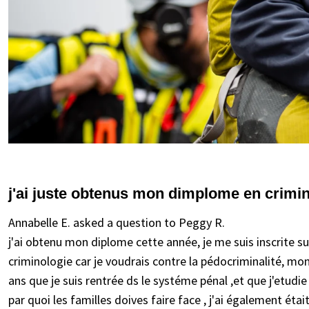
j'ai juste obtenus mon dimplome en crimino
Annabelle E. asked a question to Peggy R.
j'ai obtenu mon diplome cette année, je me suis inscrite sur i
criminologie car je voudrais contre la pédocriminalité, mon
ans que je suis rentrée ds le systéme pénal ,et que j'etudie
par quoi les familles doives faire face , j'ai également étai