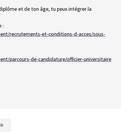
diplôme et de ton âge, tu peux intégrer la
 :
ment/recrutements-et-conditions-d-acces/sous-
nt/parcours-de-candidature/officier-universitaire
ED