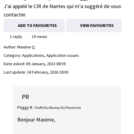
J'ai appelé le CIR de Nantes qui m'a suggéré de vous
contacter.
ADD TO FAVOURITES
VIEW FAVOURITES
1 reply
19 views
Author:
Maxime Q.
Category: Applications, Application issues
Date asked:
09 January, 2023 08:59
Last update:
24 February, 2026 18:03
PR
Peggy R.
Cheffe Du Bureau Du Personnel
Bonjour Maxime,