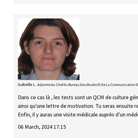
Isabelle L.
Adjointe Au Chef Du Bureau Des études Et De La Communication 
Dans ce cas là , les tests sont un QCM de culture g
ainsi qu'une lettre de motivation. Tu seras ensuite 
Enfin, il y auras une visite médicale auprès d'un méde
06 March, 2024 17:15