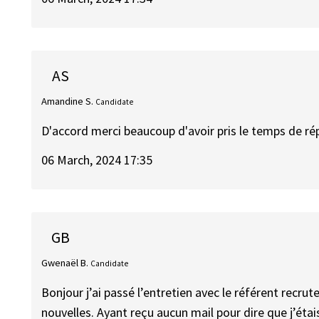
AS
Amandine S.
Candidate
D'accord merci beaucoup d'avoir pris le temps de ré
06 March, 2024 17:35
GB
Gwenaël B.
Candidate
Bonjour j’ai passé l’entretien avec le référent recru
nouvelles. Ayant reçu aucun mail pour dire que j’étai