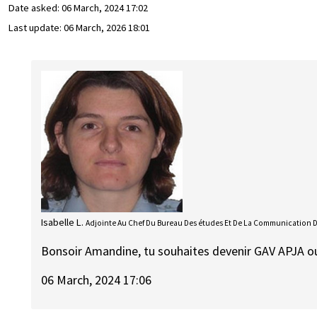
Date asked:
06 March, 2024 17:02
Last update:
06 March, 2026 18:01
Isabelle L.
Adjointe Au Chef Du Bureau Des études Et De La Communication 
Bonsoir Amandine, tu souhaites devenir GAV APJA o
06 March, 2024 17:06