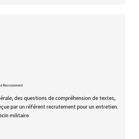
De Recrutement
énérale, des questions de compréhension de textes,
reçue par un référent recrutement pour un entretien.
cin militaire