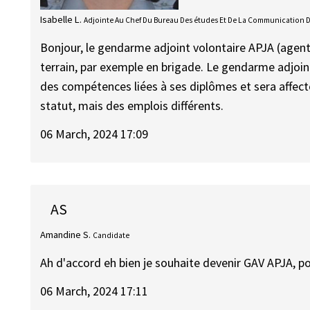
Isabelle L.
Adjointe Au Chef Du Bureau Des études Et De La Communication 
Bonjour, le gendarme adjoint volontaire APJA (agent de
terrain, par exemple en brigade. Le gendarme adjoint
des compétences liées à ses diplômes et sera affect
statut, mais des emplois différents.
06 March, 2024 17:09
AS
Amandine S.
Candidate
Ah d'accord eh bien je souhaite devenir GAV APJA, p
06 March, 2024 17:11