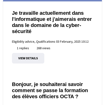
Je travaille actuellement dans
l'informatique et j'aimerais entrer
dans le domaine de la cyber-
sécurité
Eligibility advice, Qualifications
03 February, 2025 10:12
1 replies
268 views
VIEW DETAILS
Bonjour, je souhaiterai savoir
comment se passe la formation
des élèves officiers OCTA ?