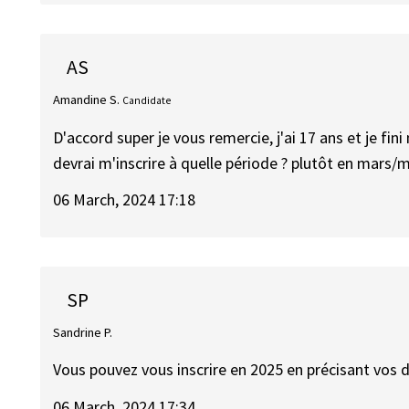
AS
Amandine S.
Candidate
D'accord super je vous remercie, j'ai 17 ans et je fin
devrai m'inscrire à quelle période ? plutôt en mars/
06 March, 2024 17:18
SP
Sandrine P.
Vous pouvez vous inscrire en 2025 en précisant vos d
06 March, 2024 17:34