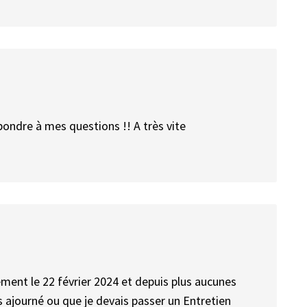
pondre à mes questions !! A très vite
tement le 22 février 2024 et depuis plus aucunes
s ajourné ou que je devais passer un Entretien