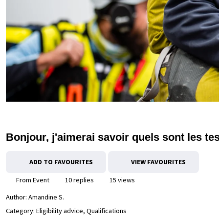
Bonjour, j'aimerai savoir quels sont les t
ADD TO FAVOURITES
VIEW FAVOURITES
From Event
10 replies
15 views
Author:
Amandine S.
Category: Eligibility advice, Qualifications