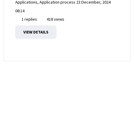
Applications, Application process
23 December, 2024
08:14
1 replies
418 views
VIEW DETAILS