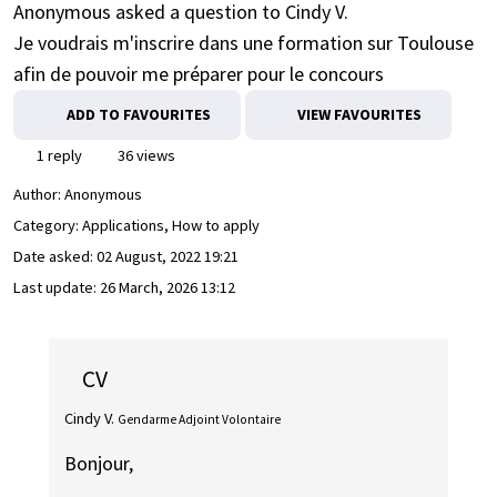
Anonymous asked a question to Cindy V.
Je voudrais m'inscrire dans une formation sur Toulouse
afin de pouvoir me préparer pour le concours
ADD TO FAVOURITES
VIEW FAVOURITES
1 reply
36 views
Author:
Anonymous
Category: Applications, How to apply
Date asked:
02 August, 2022 19:21
Last update:
26 March, 2026 13:12
CV
Cindy V.
Gendarme Adjoint Volontaire
Bonjour,