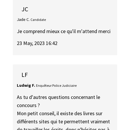
JC
Jade C.
Candidate
Je comprend mieux ce qu'il m'attend merci
23 May, 2023 16:42
LF
Ludwig F.
Enquêteur Police Judiciaire
As tu d'autres questions concernant le
concours ?
Mon petit conseil, il existe des livres sur
différents sites qui te permettent vraiment
de travailler les écrits, donc n'hésites pas à