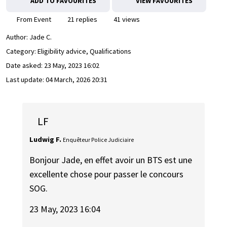
ADD TO FAVOURITES
VIEW FAVOURITES
From Event
21 replies
41 views
Author:
Jade C.
Category: Eligibility advice, Qualifications
Date asked:
23 May, 2023 16:02
Last update:
04 March, 2026 20:31
LF
Ludwig F.
Enquêteur Police Judiciaire
Bonjour Jade, en effet avoir un BTS est une
excellente chose pour passer le concours
SOG.
23 May, 2023 16:04