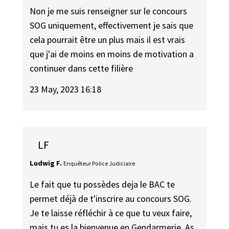
Non je me suis renseigner sur le concours
SOG uniquement, effectivement je sais que
cela pourrait être un plus mais il est vrais
que j'ai de moins en moins de motivation a
continuer dans cette filière
23 May, 2023 16:18
LF
Ludwig F.
Enquêteur Police Judiciaire
Le fait que tu possèdes deja le BAC te
permet déjà de t'inscrire au concours SOG.
Je te laisse réfléchir à ce que tu veux faire,
mais tu es la bienvenue en Gendarmerie. As