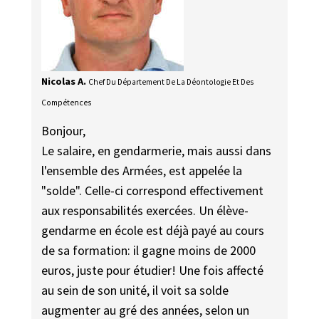
Nicolas A.
Chef Du Département De La Déontologie Et Des
Compétences
Bonjour,
Le salaire, en gendarmerie, mais aussi dans
l'ensemble des Armées, est appelée la
"solde". Celle-ci correspond effectivement
aux responsabilités exercées. Un élève-
gendarme en école est déjà payé au cours
de sa formation: il gagne moins de 2000
euros, juste pour étudier! Une fois affecté
au sein de son unité, il voit sa solde
augmenter au gré des années, selon un