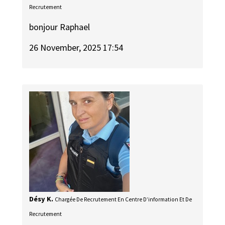
Recrutement
bonjour Raphael
26 November, 2025 17:54
Désy K.
Chargée De Recrutement En Centre D’information Et De
Recrutement