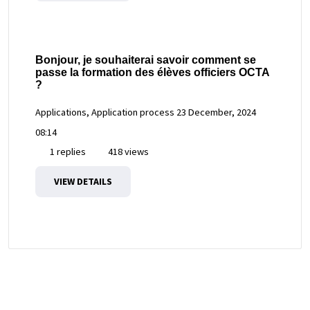
Bonjour, je souhaiterai savoir comment se
passe la formation des élèves officiers OCTA
?
Applications, Application process
23 December, 2024
08:14
1 replies
418 views
VIEW DETAILS