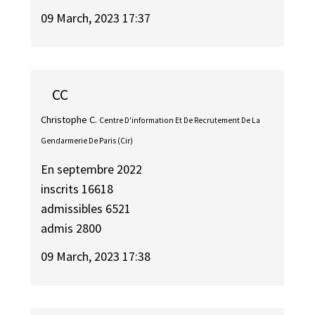
09 March, 2023 17:37
CC
Christophe C.
Centre D'information Et De Recrutement De La
Gendarmerie De Paris (Cir)
En septembre 2022
inscrits 16618
admissibles 6521
admis 2800
09 March, 2023 17:38