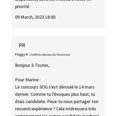
priorité
09 March, 2023 18:00
PR
Peggy R.
Cheffe Du Bureau Du Personnel
Bonjour à Toutes,
Pour Marine :
Le concours SOG s'est déroulé le 14 mars
dernier. Comme tu l'évoques plus haut, tu
étais candidate. Peux-tu nous partager ton
ressenti:expérience ? Cela intéressera très
certainement les autres candidats (sachant