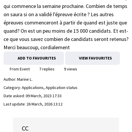
qui commence la semaine prochaine. Combien de temps
on saura si on a validé l'épreuve écrite ? Les autres
épreuves commenceront à partir de quand est juste que
quand? On est un peu moins de 15 000 candidats. Et est-
ce que vous savez combien de candidats seront retenus?
Merci beaucoup, cordialement
ADD TO FAVOURITES
VIEW FAVOURITES
From Event
7 replies
9 views
Author:
Marine L.
Category: Applications, Application status
Date asked:
09 March, 2023 17:33
Last update:
26 March, 2026 13:12
CC