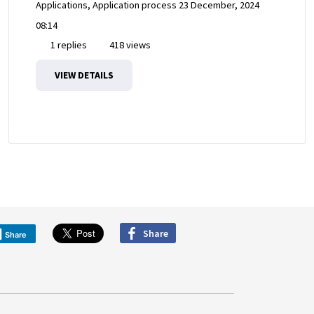
Applications, Application process
23 December, 2024
08:14
1 replies
418 views
VIEW DETAILS
Share
Share