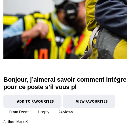
Bonjour, j’aimerai savoir comment intégrer
pour ce poste s’il vous pl
ADD TO FAVOURITES
VIEW FAVOURITES
From Event
1 reply
24 views
Author:
Marc K.