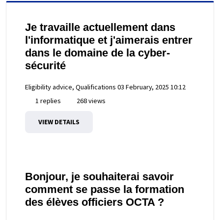
Je travaille actuellement dans
l'informatique et j'aimerais entrer
dans le domaine de la cyber-
sécurité
Eligibility advice, Qualifications
03 February, 2025 10:12
1 replies
268 views
VIEW DETAILS
Bonjour, je souhaiterai savoir
comment se passe la formation
des élèves officiers OCTA ?