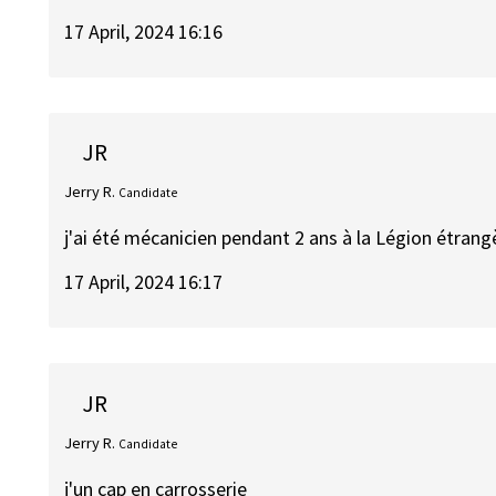
17 April, 2024 16:16
JR
Jerry R.
Candidate
j'ai été mécanicien pendant 2 ans à la Légion étrangè
17 April, 2024 16:17
JR
Jerry R.
Candidate
j'un cap en carrosserie