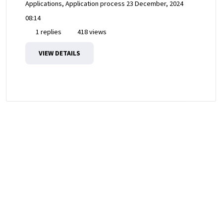
Applications, Application process
23 December, 2024
08:14
1 replies
418 views
VIEW DETAILS