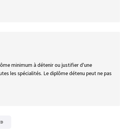
plôme minimum à détenir ou justifier d'une
utes les spécialités. Le diplôme détenu peut ne pas
ED