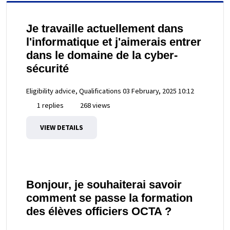
Je travaille actuellement dans
l'informatique et j'aimerais entrer
dans le domaine de la cyber-
sécurité
Eligibility advice, Qualifications
03 February, 2025 10:12
1 replies
268 views
VIEW DETAILS
Bonjour, je souhaiterai savoir
comment se passe la formation
des élèves officiers OCTA ?