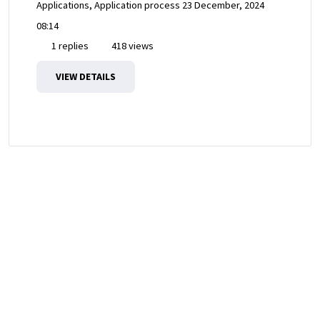
Applications, Application process
23 December, 2024
08:14
1 replies
418 views
VIEW DETAILS