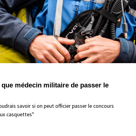
t que médecin militaire de passer le
oudrais savoir si on peut officier passer le concours
eux casquettes"