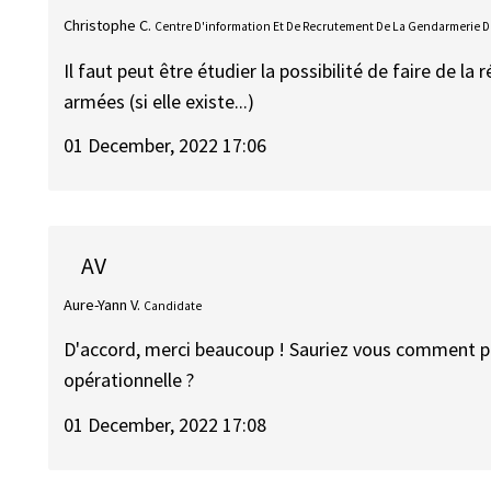
Christophe C.
Centre D'information Et De Recrutement De La Gendarmerie De 
Il faut peut être étudier la possibilité de faire de la
armées (si elle existe...)
01 December, 2022 17:06
AV
Aure-Yann V.
Candidate
D'accord, merci beaucoup ! Sauriez vous comment po
opérationnelle ?
01 December, 2022 17:08