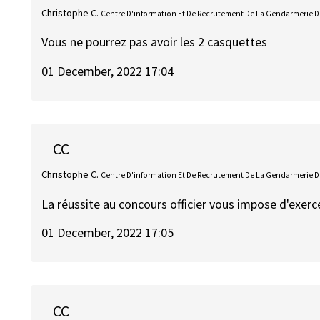
Christophe C.
Centre D'information Et De Recrutement De La Gendarmerie De 
Vous ne pourrez pas avoir les 2 casquettes
01 December, 2022 17:04
CC
Christophe C.
Centre D'information Et De Recrutement De La Gendarmerie De 
La réussite au concours officier vous impose d'exerc
01 December, 2022 17:05
CC