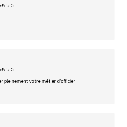
Paris (Cir)
Paris (Cir)
er pleinement votre métier d'officier