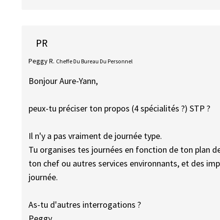
PR
Peggy R.
Cheffe Du Bureau Du Personnel
Bonjour Aure-Yann,
peux-tu préciser ton propos (4 spécialités ?) STP ?
Il n'y a pas vraiment de journée type.
Tu organises tes journées en fonction de ton plan de
ton chef ou autres services environnants, et des i
journée.
As-tu d'autres interrogations ?
Peggy