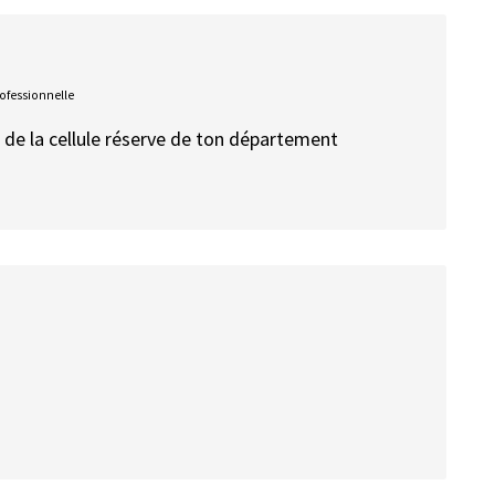
rofessionnelle
r de la cellule réserve de ton département