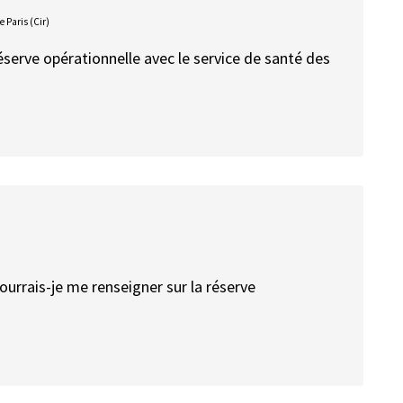
Paris (Cir)
 réserve opérationnelle avec le service de santé des
urrais-je me renseigner sur la réserve