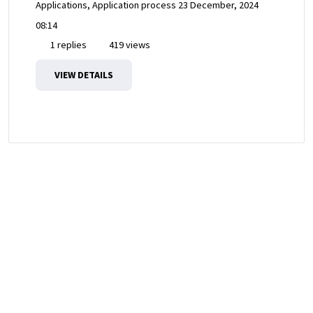
Applications, Application process
23 December, 2024
08:14
1 replies
419 views
VIEW DETAILS