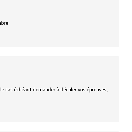
mbre
 le cas échéant demander à décaler vos épreuves,