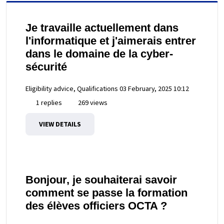
Je travaille actuellement dans
l'informatique et j'aimerais entrer
dans le domaine de la cyber-
sécurité
Eligibility advice, Qualifications
03 February, 2025 10:12
1 replies
269 views
VIEW DETAILS
Bonjour, je souhaiterai savoir
comment se passe la formation
des élèves officiers OCTA ?