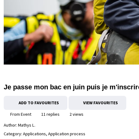
Je passe mon bac en juin puis je m'inscri
ADD TO FAVOURITES
VIEW FAVOURITES
From Event
11 replies
2 views
Author:
Mathys L.
Category: Applications, Application process