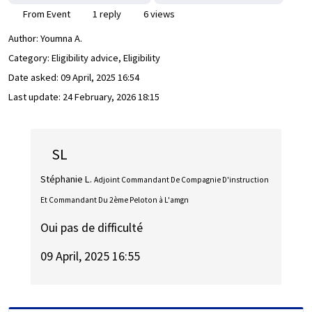
From Event
1 reply
6 views
Author:
Youmna A.
Category: Eligibility advice, Eligibility
Date asked:
09 April, 2025 16:54
Last update:
24 February, 2026 18:15
SL
Stéphanie L.
Adjoint Commandant De Compagnie D'instruction
Et Commandant Du 2ème Peloton à L'amgn
Oui pas de difficulté
09 April, 2025 16:55