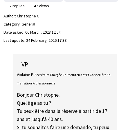
2 replies
47 views
Author:
Christophe G.
Category: General
Date asked:
06 March, 2023 12:54
Last update:
24 February, 2026 17:38
VP
Violaine P.
Secrétaire Chargée De Recrutement Et Conseillère En
Transition Professionnelle
Bonjour Christophe.
Quel âge as tu ?
Tu peux être dans la réserve à partir de 17
ans et jusqu'à 40 ans.
Si tu souhaites faire une demande, tu peux