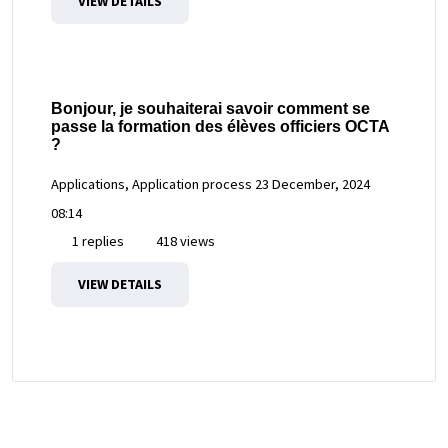
VIEW DETAILS
Bonjour, je souhaiterai savoir comment se
passe la formation des élèves officiers OCTA
?
Applications, Application process
23 December, 2024
08:14
1 replies
418 views
VIEW DETAILS