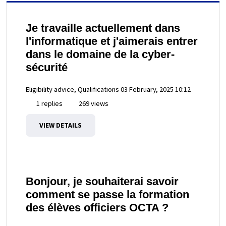
Je travaille actuellement dans
l'informatique et j'aimerais entrer
dans le domaine de la cyber-
sécurité
Eligibility advice, Qualifications
03 February, 2025 10:12
1 replies
269 views
VIEW DETAILS
Bonjour, je souhaiterai savoir
comment se passe la formation
des élèves officiers OCTA ?