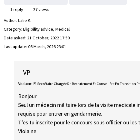
1 reply
27 views
Author:
Lalie K.
Category: Eligibility advice, Medical
Date asked:
21 October, 2022 17:50
Last update:
06 March, 2026 23:01
VP
Violaine P.
Secrétaire Chargée De Recrutement Et Conseillère En Transition P
Bonjour
Seul un médecin militaire lors de la visite medicale i
requise pour entrer en gendarmerie.
T’es tu inscrite pour le concours sous officier ou les
Violaine