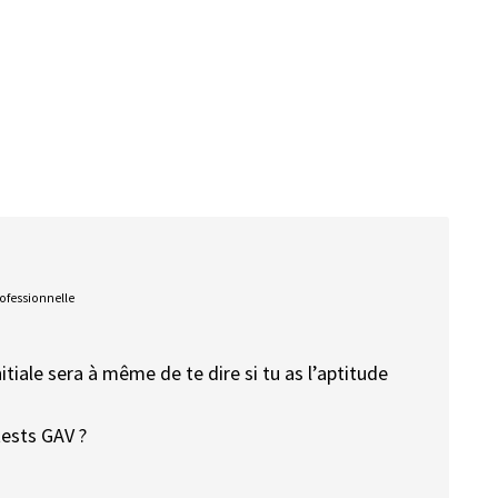
rofessionnelle
nitiale sera à même de te dire si tu as l’aptitude
 tests GAV ?