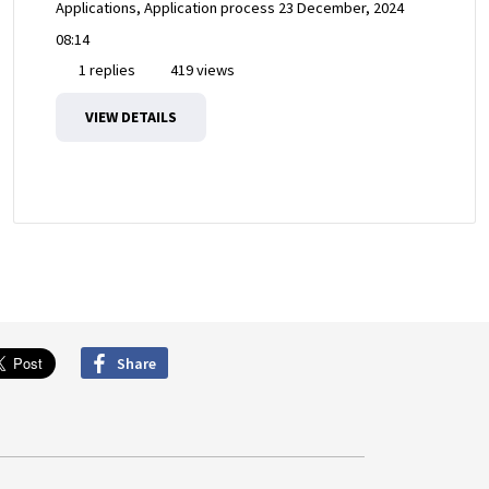
Applications, Application process
23 December, 2024
08:14
1 replies
419 views
VIEW DETAILS
Share