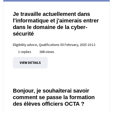
Je travaille actuellement dans
l'informatique et j'aimerais entrer
dans le domaine de la cyber-
sécurité
Eligibility advice, Qualifications
03 February, 2025 10:12
1 replies
268 views
VIEW DETAILS
Bonjour, je souhaiterai savoir
comment se passe la formation
des élèves officiers OCTA ?