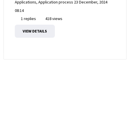
Applications, Application process
23 December, 2024
08:14
1 replies
418 views
VIEW DETAILS