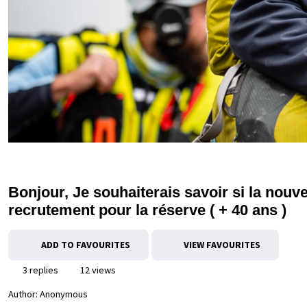
Bonjour, Je souhaiterais savoir si la nouv
recrutement pour la réserve ( + 40 ans )
ADD TO FAVOURITES
VIEW FAVOURITES
3 replies
12 views
Author:
Anonymous