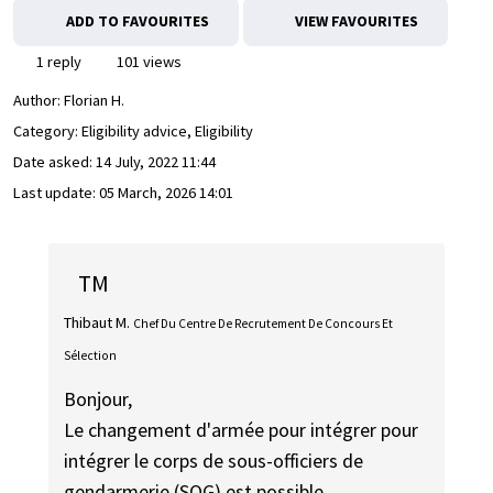
ADD TO FAVOURITES
VIEW FAVOURITES
1 reply
101 views
Author:
Florian H.
Category: Eligibility advice, Eligibility
Date asked:
14 July, 2022 11:44
Last update:
05 March, 2026 14:01
TM
Thibaut M.
Chef Du Centre De Recrutement De Concours Et
Sélection
Bonjour,
Le changement d'armée pour intégrer pour
intégrer le corps de sous-officiers de
gendarmerie (SOG) est possible.