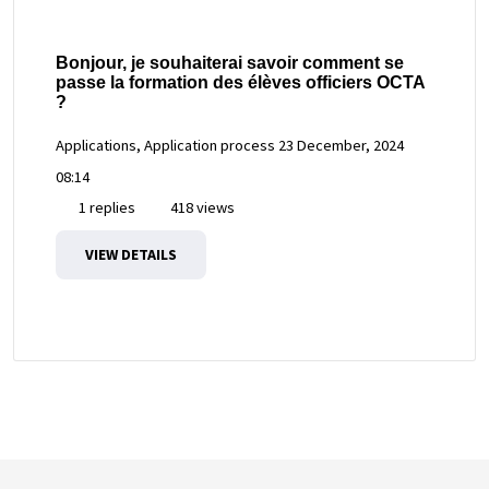
Bonjour, je souhaiterai savoir comment se
passe la formation des élèves officiers OCTA
?
Applications, Application process
23 December, 2024
08:14
1 replies
418 views
VIEW DETAILS