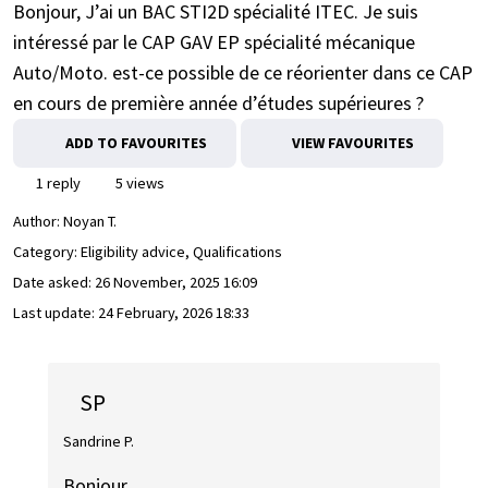
Bonjour, J’ai un BAC STI2D spécialité ITEC. Je suis
intéressé par le CAP GAV EP spécialité mécanique
Auto/Moto. est-ce possible de ce réorienter dans ce CAP
en cours de première année d’études supérieures ?
ADD TO FAVOURITES
VIEW FAVOURITES
1 reply
5 views
Author:
Noyan T.
Category: Eligibility advice, Qualifications
Date asked:
26 November, 2025 16:09
Last update:
24 February, 2026 18:33
SP
Sandrine P.
Bonjour,