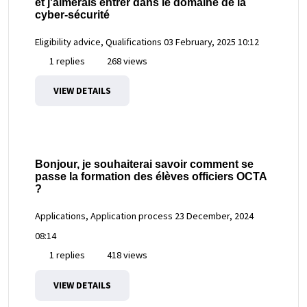
et j'aimerais entrer dans le domaine de la
cyber-sécurité
Eligibility advice, Qualifications
03 February, 2025 10:12
1 replies
268 views
VIEW DETAILS
Bonjour, je souhaiterai savoir comment se
passe la formation des élèves officiers OCTA
?
Applications, Application process
23 December, 2024
08:14
1 replies
418 views
VIEW DETAILS