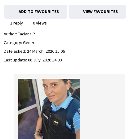
ADD TO FAVOURITES
VIEW FAVOURITES
1 reply
0 views
Author:
Taciana P.
Category: General
Date asked:
24 March, 2026 15:06
Last update:
06 July, 2026 14:08