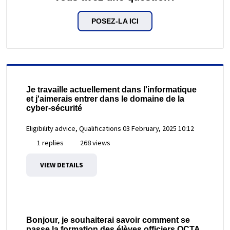
POSEZ-LA ICI
Je travaille actuellement dans l'informatique
et j'aimerais entrer dans le domaine de la
cyber-sécurité
Eligibility advice, Qualifications
03 February, 2025 10:12
1 replies
268 views
VIEW DETAILS
Bonjour, je souhaiterai savoir comment se
passe la formation des élèves officiers OCTA