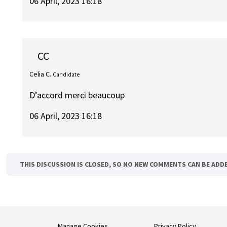
06 April, 2023 16:18
CC
Celia C.
Candidate
D’accord merci beaucoup
06 April, 2023 16:18
THIS DISCUSSION IS CLOSED, SO NO NEW COMMENTS CAN BE ADD
Manage Cookies
Privacy Policy