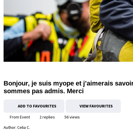
Bonjour, je suis myope et j’aimerais savoi
sommes pas admis. Merci
ADD TO FAVOURITES
VIEW FAVOURITES
From Event
2 replies
56 views
Author:
Celia C.