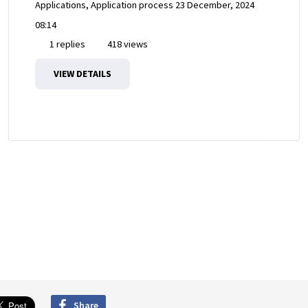
Applications, Application process
23 December, 2024
08:14
1 replies
418 views
VIEW DETAILS
Share