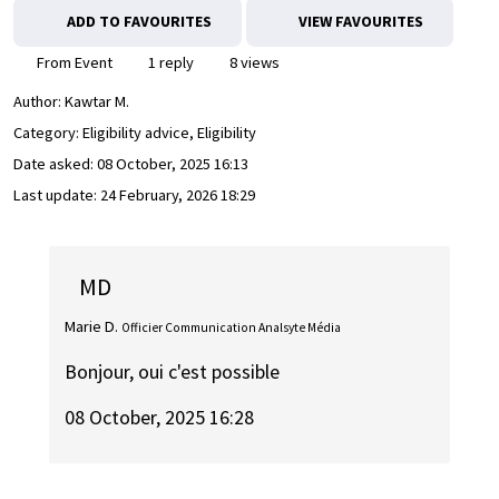
ADD TO FAVOURITES
VIEW FAVOURITES
From Event
1 reply
8 views
Author:
Kawtar M.
Category: Eligibility advice, Eligibility
Date asked:
08 October, 2025 16:13
Last update:
24 February, 2026 18:29
MD
Marie D.
Officier Communication Analsyte Média
Bonjour, oui c'est possible
08 October, 2025 16:28