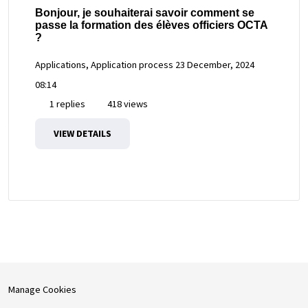
Bonjour, je souhaiterai savoir comment se
passe la formation des élèves officiers OCTA
?
Applications, Application process
23 December, 2024
08:14
1 replies
418 views
VIEW DETAILS
Manage Cookies