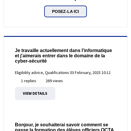
POSEZ-LA ICI
Je travaille actuellement dans l'informatique
et j'aimerais entrer dans le domaine de la
cyber-sécurité
Eligibility advice, Qualifications
03 February, 2025 10:12
1 replies
269 views
VIEW DETAILS
Bonjour, je souhaiterai savoir comment se
passe la formation des élèves officiers OCTA