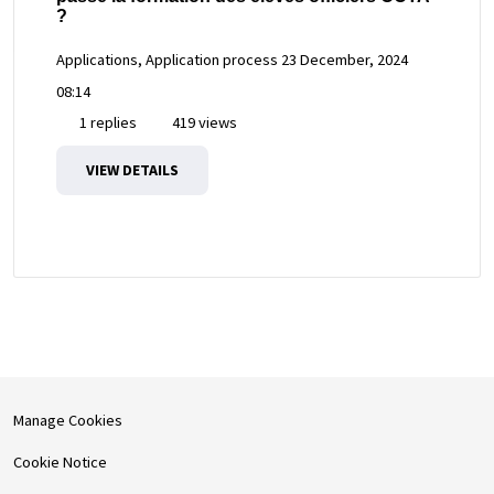
?
Applications, Application process
23 December, 2024
08:14
1 replies
419 views
VIEW DETAILS
Manage Cookies
Cookie Notice