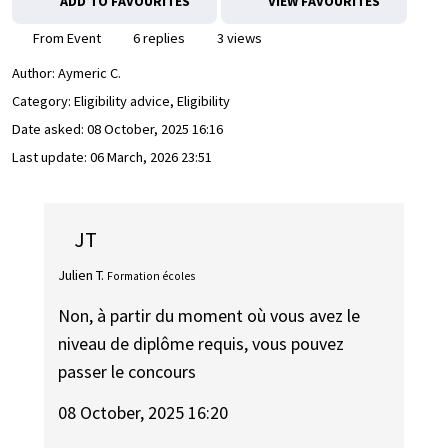
ADD TO FAVOURITES
VIEW FAVOURITES
From Event
6 replies
3 views
Author:
Aymeric C.
Category: Eligibility advice, Eligibility
Date asked:
08 October, 2025 16:16
Last update:
06 March, 2026 23:51
JT
Julien T.
Formation écoles
Non, à partir du moment où vous avez le
niveau de diplôme requis, vous pouvez
passer le concours
08 October, 2025 16:20