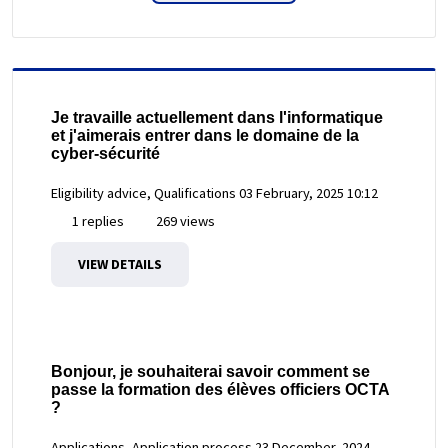
Je travaille actuellement dans l'informatique
et j'aimerais entrer dans le domaine de la
cyber-sécurité
Eligibility advice, Qualifications
03 February, 2025 10:12
1 replies
269 views
VIEW DETAILS
Bonjour, je souhaiterai savoir comment se
passe la formation des élèves officiers OCTA
?
Applications, Application process
23 December, 2024