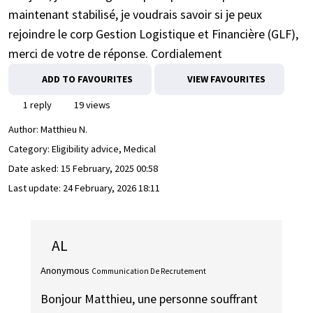
maintenant stabilisé, je voudrais savoir si je peux
rejoindre le corp Gestion Logistique et Financière (GLF),
merci de votre de réponse. Cordialement
ADD TO FAVOURITES
VIEW FAVOURITES
1 reply
19 views
Author:
Matthieu N.
Category: Eligibility advice, Medical
Date asked:
15 February, 2025 00:58
Last update:
24 February, 2026 18:11
AL
Anonymous
Communication De Recrutement
Bonjour Matthieu, une personne souffrant