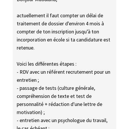
actuellement il faut compter un délai de
traitement de dossier d'environ 4 mois à
compter de ton inscription jusqu’à ton
incorporation en école si ta candidature est
retenue.
Voici les différentes étapes :
- RDV avec un référent recrutement pour un
entretien ;
- passage de tests (culture générale,
compréhension de texte et test de
personnalité + rédaction d'une lettre de
motivation) ;
- entretien avec un psychologue du travail,
le cas échéant ;