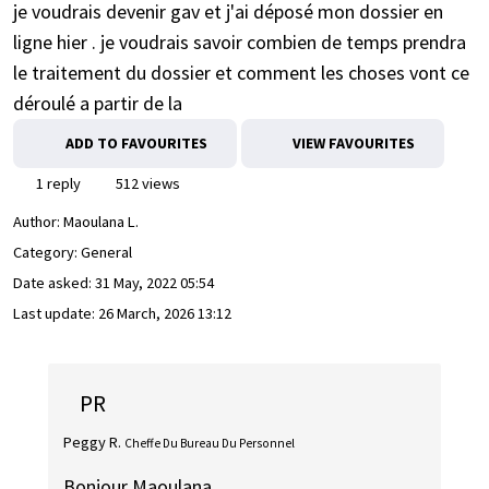
je voudrais devenir gav et j'ai déposé mon dossier en
ligne hier . je voudrais savoir combien de temps prendra
le traitement du dossier et comment les choses vont ce
déroulé a partir de la
ADD TO FAVOURITES
VIEW FAVOURITES
1 reply
512 views
Author:
Maoulana L.
Category: General
Date asked:
31 May, 2022 05:54
Last update:
26 March, 2026 13:12
PR
Peggy R.
Cheffe Du Bureau Du Personnel
Bonjour Maoulana,