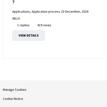
?
Applications, Application process
23 December, 2024
08:14
1 replies
419 views
VIEW DETAILS
Manage Cookies
Cookie Notice