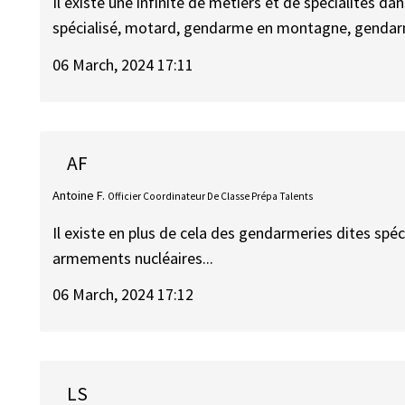
Il existe une infinité de métiers et de spécialités 
spécialisé, motard, gendarme en montagne, gendar
06 March, 2024 17:11
AF
Antoine F.
Officier Coordinateur De Classe Prépa Talents
Il existe en plus de cela des gendarmeries dites spéc
armements nucléaires...
06 March, 2024 17:12
LS