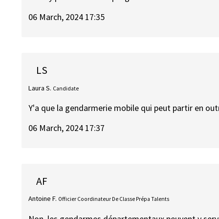
06 March, 2024 17:35
LS
Laura S.
Candidate
Y'a que la gendarmerie mobile qui peut partir en ou
06 March, 2024 17:37
AF
Antoine F.
Officier Coordinateur De Classe Prépa Talents
Non, les gendarmes départementaux peuvent y servir