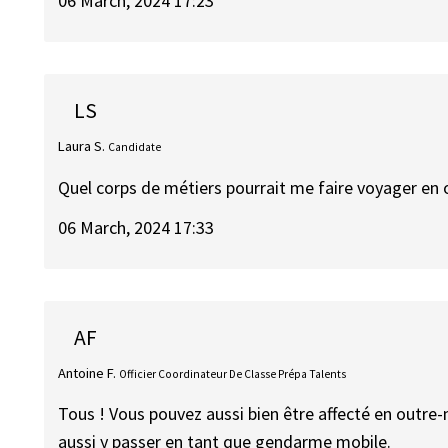
06 March, 2024 17:23
LS
Laura S.
Candidate
Quel corps de métiers pourrait me faire voyager en 
06 March, 2024 17:33
AF
Antoine F.
Officier Coordinateur De Classe Prépa Talents
Tous ! Vous pouvez aussi bien être affecté en outre-m
aussi y passer en tant que gendarme mobile.