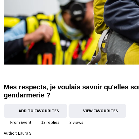
Mes respects, je voulais savoir qu'elles son
gendarmerie ?
ADD TO FAVOURITES
VIEW FAVOURITES
From Event
13 replies
3 views
Author:
Laura S.