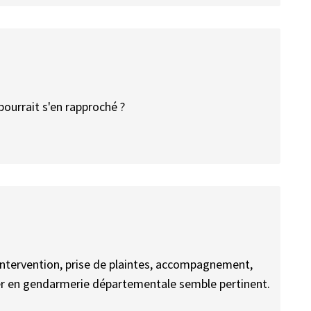
 pourrait s'en rapproché ?
(intervention, prise de plaintes, accompagnement,
cier en gendarmerie départementale semble pertinent.