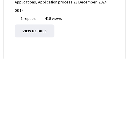
Applications, Application process
23 December, 2024
08:14
1 replies
418 views
VIEW DETAILS