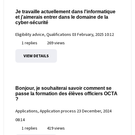
Je travaille actuellement dans l'informatique
et j'aimerais entrer dans le domaine de la
cyber-sécurité
Eligibility advice, Qualifications
03 February, 2025 10:12
1 replies
269 views
VIEW DETAILS
Bonjour, je souhaiterai savoir comment se
passe la formation des élèves officiers OCTA
?
Applications, Application process
23 December, 2024
08:14
1 replies
419 views