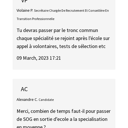
VP
Violaine P.
Secrétaire Chargée De Recrutement Et Conseillère En
Transition Professionnelle
Tu devras passer par le tronc commun
chaque spécialité se rejoint après l'école sur
appel à volontaires, tests de sélection etc
09 March, 2023 17:21
AC
Alexandre C.
Candidate
Merci, combien de temps faut-il pour passer
de SOG en sortie d'ecole a la specialisation
en moyenne ?