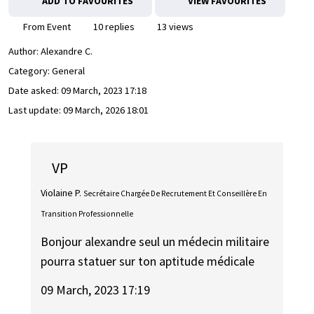
ADD TO FAVOURITES
VIEW FAVOURITES
From Event
10 replies
13 views
Author:
Alexandre C.
Category: General
Date asked:
09 March, 2023 17:18
Last update:
09 March, 2026 18:01
VP
Violaine P.
Secrétaire Chargée De Recrutement Et Conseillère En
Transition Professionnelle
Bonjour alexandre seul un médecin militaire
pourra statuer sur ton aptitude médicale
09 March, 2023 17:19