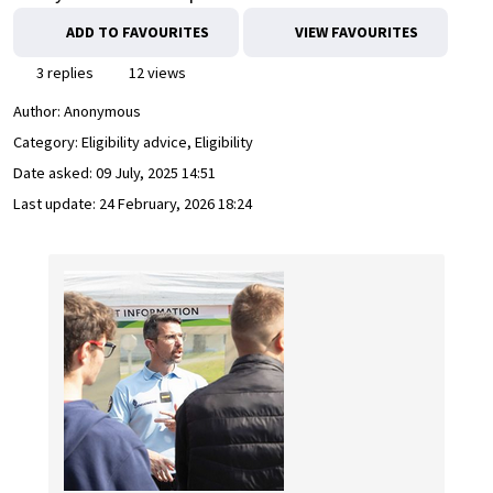
ADD TO FAVOURITES
VIEW FAVOURITES
3 replies
12 views
Author:
Anonymous
Category: Eligibility advice, Eligibility
Date asked:
09 July, 2025 14:51
Last update:
24 February, 2026 18:24