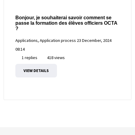
Bonjour, je souhaiterai savoir comment se
passe la formation des élèves officiers OCTA
?
Applications, Application process
23 December, 2024
08:14
1 replies
418 views
VIEW DETAILS