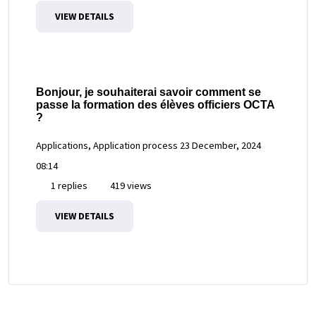
VIEW DETAILS
Bonjour, je souhaiterai savoir comment se
passe la formation des élèves officiers OCTA
?
Applications, Application process
23 December, 2024
08:14
1 replies
419 views
VIEW DETAILS