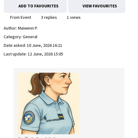
ADD TO FAVOURITES
VIEW FAVOURITES
From Event
3 replies
1 views
Author:
Maiwenn P.
Category: General
Date asked:
10 June, 2026 16:21
Last update:
12 June, 2026 15:05