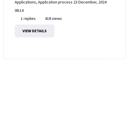
Applications, Application process
23 December, 2024
08:14
1 replies
418 views
VIEW DETAILS