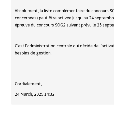
Absolument, la liste complémentaire du concours S
concernées) peut être activée jusqu'au 24 septembre 2
épreuve du concours SOG2 suivant prévu le 25 sept
C'est l'administration centrale qui décide de l’acti
besoins de gestion.
Cordialement,
24 March, 2025 14:32