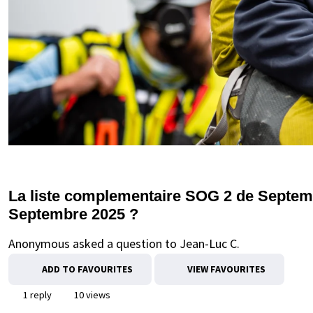
La liste complementaire SOG 2 de Septemb
Septembre 2025 ?
Anonymous asked a question to Jean-Luc C.
ADD TO FAVOURITES
VIEW FAVOURITES
1 reply
10 views