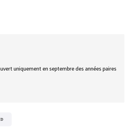
t ouvert uniquement en septembre des années paires
ED