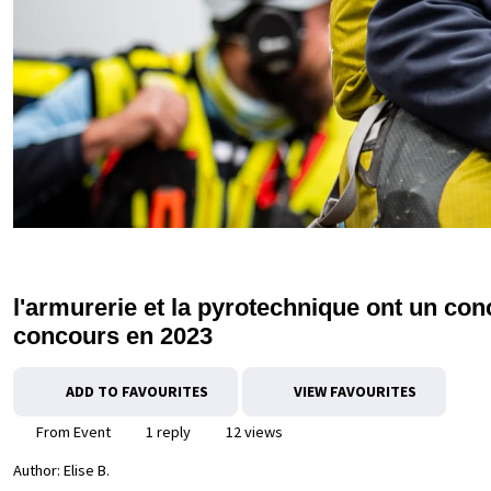
l'armurerie et la pyrotechnique ont un co
concours en 2023
ADD TO FAVOURITES
VIEW FAVOURITES
From Event
1 reply
12 views
Author:
Elise B.