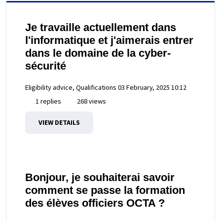
Je travaille actuellement dans
l'informatique et j'aimerais entrer
dans le domaine de la cyber-
sécurité
Eligibility advice, Qualifications
03 February, 2025 10:12
1 replies
268 views
VIEW DETAILS
Bonjour, je souhaiterai savoir
comment se passe la formation
des élèves officiers OCTA ?