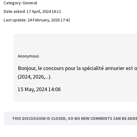
Category: General
Date asked:
17 April, 2024 16:11
Last update:
24 February, 2026 17:42
Anonymous
Bonjour, le concours pour la spécialité armurier es
(2024, 2026,...).
15 May, 2024 14:08
THIS DISCUSSION IS CLOSED, SO NO NEW COMMENTS CAN BE ADD