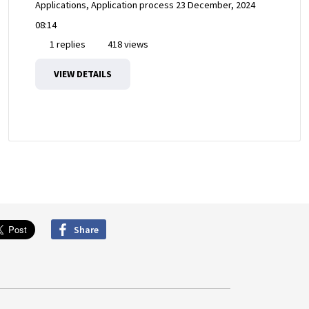
Applications, Application process
23 December, 2024
08:14
1 replies
418 views
VIEW DETAILS
Share