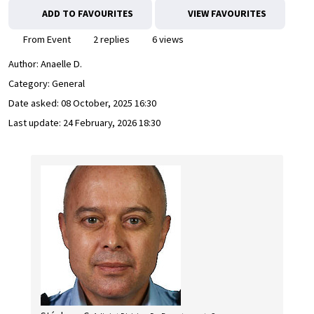
ADD TO FAVOURITES
VIEW FAVOURITES
From Event
2 replies
6 views
Author:
Anaelle D.
Category: General
Date asked:
08 October, 2025 16:30
Last update:
24 February, 2026 18:30