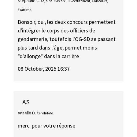
Stéphane C.
Adjoint Division Du Recrutement, Concours,
Examens
Bonsoir, oui, les deux concours permettent
d'intégrer le corps des officiers de
gendarmerie, toutefois l'OG-SD se passant
plus tard dans l'âge, permet moins
"d'allonge" dans la carrière
08 October, 2025 16:37
AS
Anaelle D.
Candidate
merci pour votre réponse