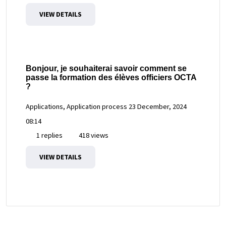
VIEW DETAILS
Bonjour, je souhaiterai savoir comment se
passe la formation des élèves officiers OCTA
?
Applications, Application process
23 December, 2024
08:14
1 replies
418 views
VIEW DETAILS