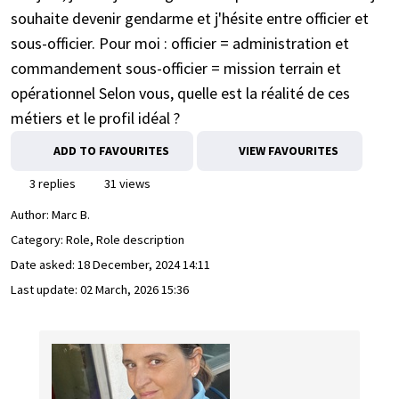
souhaite devenir gendarme et j'hésite entre officier et
sous-officier. Pour moi : officier = administration et
commandement sous-officier = mission terrain et
opérationnel Selon vous, quelle est la réalité de ces
métiers et le profil idéal ?
ADD TO FAVOURITES
VIEW FAVOURITES
3 replies
31 views
Author:
Marc B.
Category: Role, Role description
Date asked:
18 December, 2024 14:11
Last update:
02 March, 2026 15:36