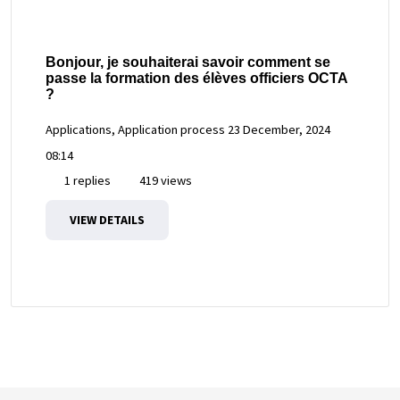
Bonjour, je souhaiterai savoir comment se
passe la formation des élèves officiers OCTA
?
Applications, Application process
23 December, 2024
08:14
1 replies
419 views
VIEW DETAILS