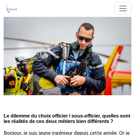
Le dilemme du choix officier / sous-officier, quelles sont
les réalités de ces deux métiers bien différents ?
Bonjour, je suis jeune ingénieur depuis cette année. Or je