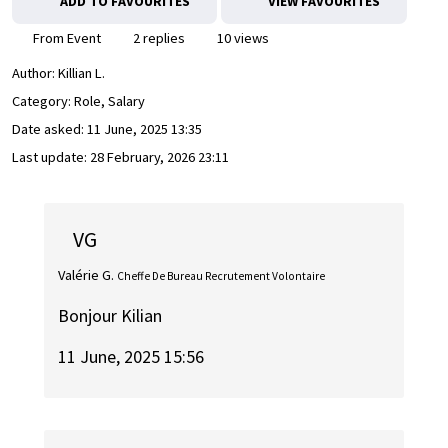
ADD TO FAVOURITES
VIEW FAVOURITES
From Event
2 replies
10 views
Author:
Killian L.
Category: Role, Salary
Date asked:
11 June, 2025 13:35
Last update:
28 February, 2026 23:11
VG
Valérie G.
Cheffe De Bureau Recrutement Volontaire
Bonjour Kilian
11 June, 2025 15:56