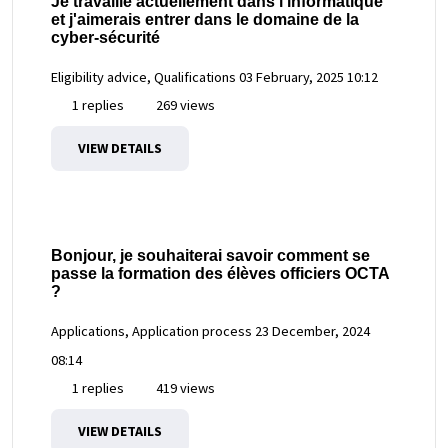
Je travaille actuellement dans l'informatique
et j'aimerais entrer dans le domaine de la
cyber-sécurité
Eligibility advice, Qualifications
03 February, 2025 10:12
1 replies
269 views
VIEW DETAILS
Bonjour, je souhaiterai savoir comment se
passe la formation des élèves officiers OCTA
?
Applications, Application process
23 December, 2024
08:14
1 replies
419 views
VIEW DETAILS