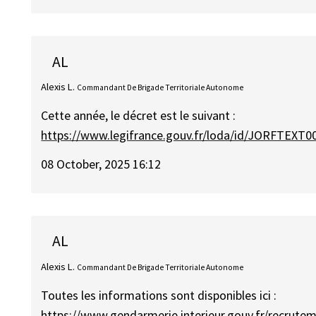
AL
Alexis L.
Commandant De Brigade Territoriale Autonome
Cette année, le décret est le suivant :
https://www.legifrance.gouv.fr/loda/id/JORFTEXT
08 October, 2025 16:12
AL
Alexis L.
Commandant De Brigade Territoriale Autonome
Toutes les informations sont disponibles ici :
https://www.gendarmerie.interieur.gouv.fr/recruteme