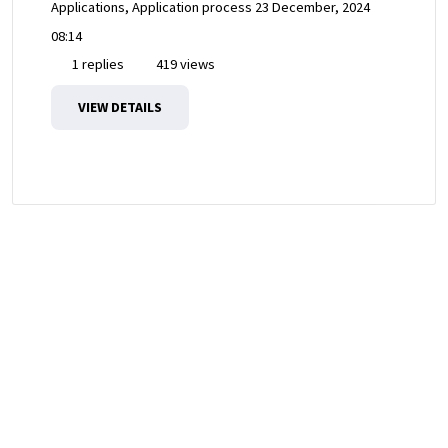
Applications, Application process
23 December, 2024
08:14
1 replies
419 views
VIEW DETAILS