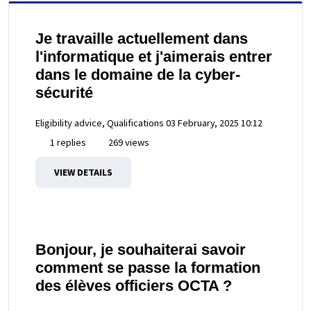
Je travaille actuellement dans
l'informatique et j'aimerais entrer
dans le domaine de la cyber-
sécurité
Eligibility advice, Qualifications
03 February, 2025 10:12
1 replies
269 views
VIEW DETAILS
Bonjour, je souhaiterai savoir
comment se passe la formation
des élèves officiers OCTA ?