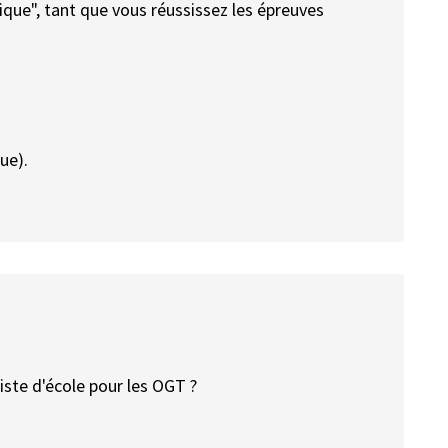
ique", tant que vous réussissez les épreuves
ue).
iste d'école pour les OGT ?