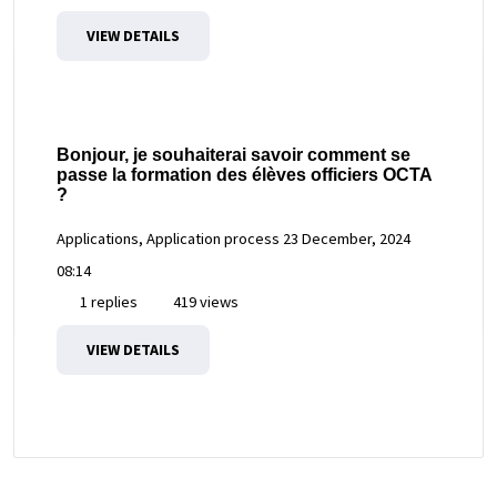
VIEW DETAILS
Bonjour, je souhaiterai savoir comment se
passe la formation des élèves officiers OCTA
?
Applications, Application process
23 December, 2024
08:14
1 replies
419 views
VIEW DETAILS