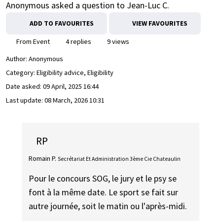
Anonymous asked a question to Jean-Luc C.
ADD TO FAVOURITES
VIEW FAVOURITES
From Event
4 replies
9 views
Author:
Anonymous
Category: Eligibility advice, Eligibility
Date asked:
09 April, 2025 16:44
Last update:
08 March, 2026 10:31
RP
Romain P.
Secrétariat Et Administration 3ème Cie Chateaulin
Pour le concours SOG, le jury et le psy se
font à la même date. Le sport se fait sur
autre journée, soit le matin ou l'après-midi.