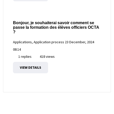
Bonjour, je souhaiterai savoir comment se
passe la formation des élèves officiers OCTA
?
Applications, Application process
23 December, 2024
08:14
1 replies
418 views
VIEW DETAILS