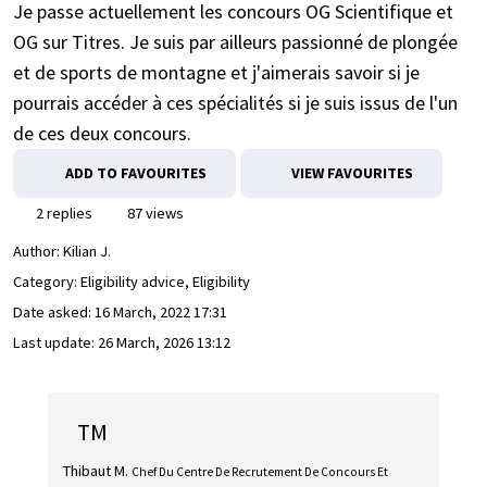
Je passe actuellement les concours OG Scientifique et
OG sur Titres. Je suis par ailleurs passionné de plongée
et de sports de montagne et j'aimerais savoir si je
pourrais accéder à ces spécialités si je suis issus de l'un
de ces deux concours.
ADD TO FAVOURITES
VIEW FAVOURITES
2 replies
87 views
Author:
Kilian J.
Category: Eligibility advice, Eligibility
Date asked:
16 March, 2022 17:31
Last update:
26 March, 2026 13:12
TM
Thibaut M.
Chef Du Centre De Recrutement De Concours Et