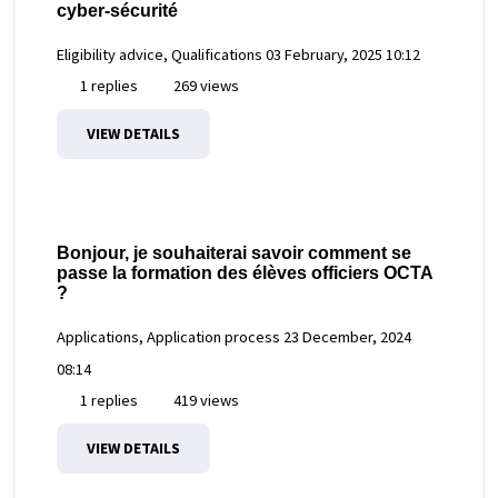
cyber-sécurité
Eligibility advice, Qualifications
03 February, 2025 10:12
1 replies
269 views
VIEW DETAILS
Bonjour, je souhaiterai savoir comment se
passe la formation des élèves officiers OCTA
?
Applications, Application process
23 December, 2024
08:14
1 replies
419 views
VIEW DETAILS