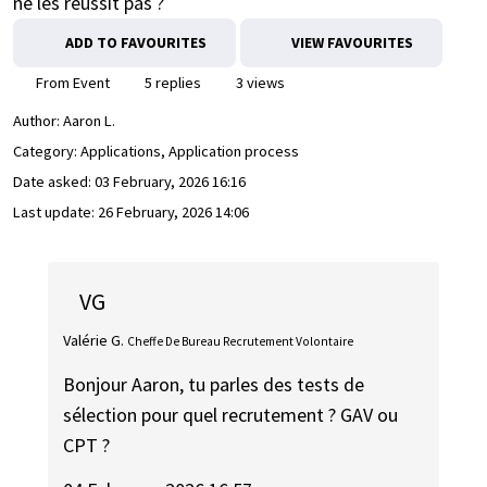
ne les réussit pas ?
ADD TO FAVOURITES
VIEW FAVOURITES
From Event
5 replies
3 views
Author:
Aaron L.
Category: Applications, Application process
Date asked:
03 February, 2026 16:16
Last update:
26 February, 2026 14:06
VG
Valérie G.
Cheffe De Bureau Recrutement Volontaire
Bonjour Aaron, tu parles des tests de
sélection pour quel recrutement ? GAV ou
CPT ?