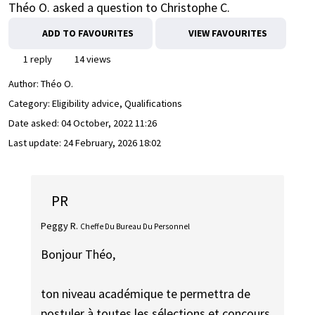
Théo O. asked a question to Christophe C.
ADD TO FAVOURITES
VIEW FAVOURITES
1 reply
14 views
Author:
Théo O.
Category: Eligibility advice, Qualifications
Date asked:
04 October, 2022 11:26
Last update:
24 February, 2026 18:02
PR
Peggy R.
Cheffe Du Bureau Du Personnel
Bonjour Théo,
ton niveau académique te permettra de
postuler à toutes les sélections et concours