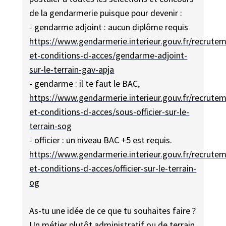
de la gendarmerie puisque pour devenir :
- gendarme adjoint : aucun diplôme requis
https://www.gendarmerie.interieur.gouv.fr/recrute
et-conditions-d-acces/gendarme-adjoint-
sur-le-terrain-gav-apja
- gendarme : il te faut le BAC,
https://www.gendarmerie.interieur.gouv.fr/recrute
et-conditions-d-acces/sous-officier-sur-le-
terrain-sog
- officier : un niveau BAC +5 est requis.
https://www.gendarmerie.interieur.gouv.fr/recrute
et-conditions-d-acces/officier-sur-le-terrain-
og
As-tu une idée de ce que tu souhaites faire ?
Un métier plutôt administratif ou de terrain