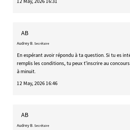
12 May, 2026 16:31
AB
Audrey B.
Secrétaire
En espérant avoir répondu à ta question. Si tu es int
remplis les conditions, tu peux t'inscrire au concou
à minuit.
12 May, 2026 16:46
AB
Audrey B.
Secrétaire