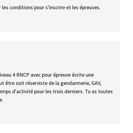
r les conditions pour s'inscrire et les épreuves.
 niveau 4 RNCP avec pour épreuve écrite une
ut être soit réserviste de la gendarmerie, GAV,
emps d'activité pour les trois derniers. Tu as toutes
e.