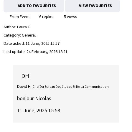
ADD TO FAVOURITES
VIEW FAVOURITES
From Event
6 replies
5 views
Author:
Laura C.
Category: General
Date asked:
11 June, 2025 15:57
Last update:
24 February, 2026 18:21
DH
David H.
Chef Du Bureau Des études Et De La Communication
bonjour Nicolas
11 June, 2025 15:58