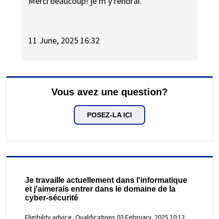
Merci beaucoup! je m'y rendrai.
11 June, 2025 16:32
Vous avez une question?
POSEZ-LA ICI
Je travaille actuellement dans l'informatique
et j'aimerais entrer dans le domaine de la
cyber-sécurité
Eligibility advice, Qualifications
03 February, 2025 10:12