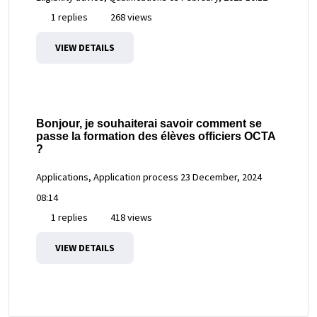
1 replies
268 views
VIEW DETAILS
Bonjour, je souhaiterai savoir comment se
passe la formation des élèves officiers OCTA
?
Applications, Application process
23 December, 2024
08:14
1 replies
418 views
VIEW DETAILS