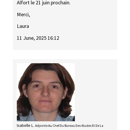
Alfort le 21 juin prochain.
Merci,
Laura
11 June, 2025 16:12
Isabelle L.
Adjointe Au Chef Du Bureau Des études Et De La