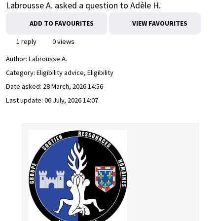
Labrousse A. asked a question to Adèle H.
ADD TO FAVOURITES
VIEW FAVOURITES
1 reply
0 views
Author:
Labrousse A.
Category: Eligibility advice, Eligibility
Date asked:
28 March, 2026 14:56
Last update:
06 July, 2026 14:07