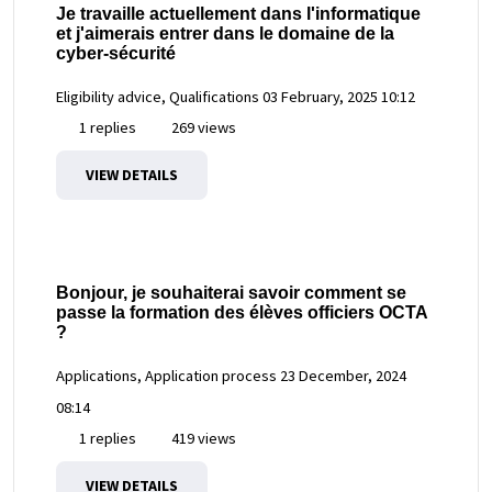
Je travaille actuellement dans l'informatique
et j'aimerais entrer dans le domaine de la
cyber-sécurité
Eligibility advice, Qualifications
03 February, 2025 10:12
1 replies
269 views
VIEW DETAILS
Bonjour, je souhaiterai savoir comment se
passe la formation des élèves officiers OCTA
?
Applications, Application process
23 December, 2024
08:14
1 replies
419 views
VIEW DETAILS