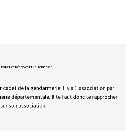
Pour Les Réserves Et La Jeunesse
 cadet de la gendarmerie. Il y a 1 association par
ie départementale. Il te faut donc te rapprocher
sur son association.