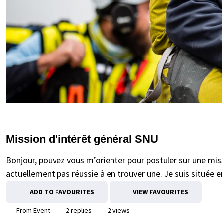
Mission d’intérêt général SNU
Bonjour, pouvez vous m’orienter pour postuler sur une mis
actuellement pas réussie à en trouver une. Je suis située e
ADD TO FAVOURITES
VIEW FAVOURITES
From Event
2 replies
2 views