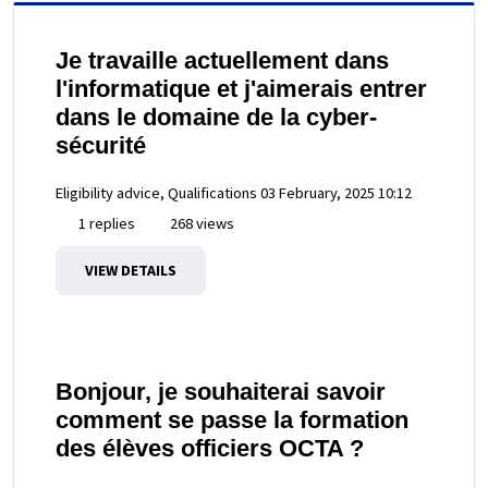
Je travaille actuellement dans
l'informatique et j'aimerais entrer
dans le domaine de la cyber-
sécurité
Eligibility advice, Qualifications
03 February, 2025 10:12
1 replies
268 views
VIEW DETAILS
Bonjour, je souhaiterai savoir
comment se passe la formation
des élèves officiers OCTA ?