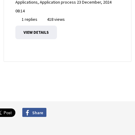
Applications, Application process
23 December, 2024
08:14
1 replies
418 views
VIEW DETAILS
Share