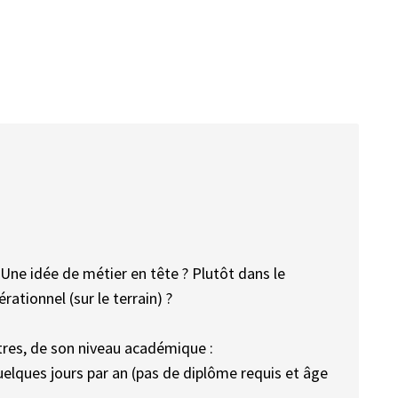
 ? Une idée de métier en tête ? Plutôt dans le
ationnel (sur le terrain) ?
tres, de son niveau académique :
uelques jours par an (pas de diplôme requis et âge