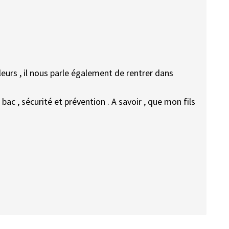
'ailleurs , il nous parle également de rentrer dans
ac , sécurité et prévention . A savoir , que mon fils