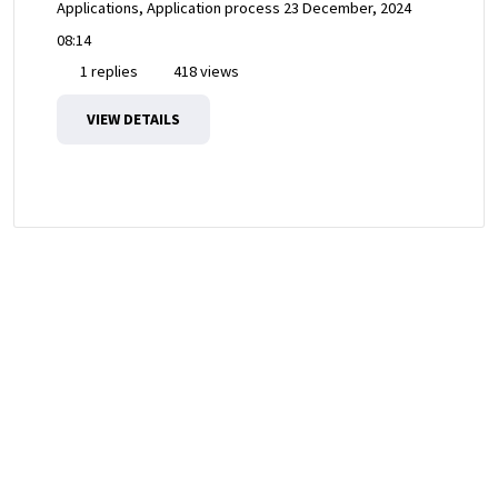
Applications, Application process
23 December, 2024
08:14
1 replies
418 views
VIEW DETAILS