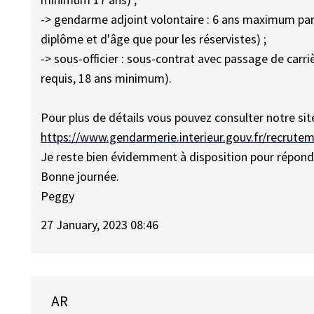
-> gendarme adjoint volontaire : 6 ans maximum pa
diplôme et d'âge que pour les réservistes) ;
-> sous-officier : sous-contrat avec passage de car
requis, 18 ans minimum).
Pour plus de détails vous pouvez consulter notre site
https://www.gendarmerie.interieur.gouv.fr/recrute
Je reste bien évidemment à disposition pour répondr
Bonne journée.
Peggy
27 January, 2023 08:46
AR