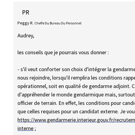
PR
Peggy R.
Cheffe Du Bureau Du Personnel
Audrey,
les conseils que je pourrais vous donner :
- s'il veut conforter son choix d'intégrer la gendarmer
nous rejoindre, lorsqu'il remplira les conditions rappe
opérationnel, soit en qualité de gendarme adjoint. 
d'appréhender le monde gendarmique mais, surtout, 
officier de terrain. En effet, les conditions pour ca
que celles requises pour un candidat externe. Je vous 
https://www.gendarmerie.interieur.gouv.fr/recrutem
interne
;