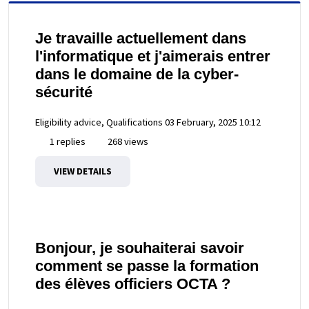
Je travaille actuellement dans
l'informatique et j'aimerais entrer
dans le domaine de la cyber-
sécurité
Eligibility advice, Qualifications
03 February, 2025 10:12
1 replies
268 views
VIEW DETAILS
Bonjour, je souhaiterai savoir
comment se passe la formation
des élèves officiers OCTA ?