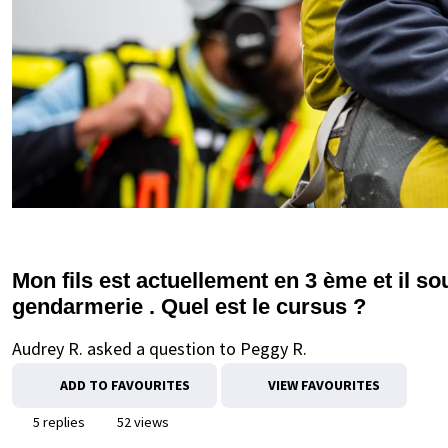
Mon fils est actuellement en 3 ème et il sou
gendarmerie . Quel est le cursus ?
Audrey R. asked a question to Peggy R.
ADD TO FAVOURITES
VIEW FAVOURITES
5 replies
52 views