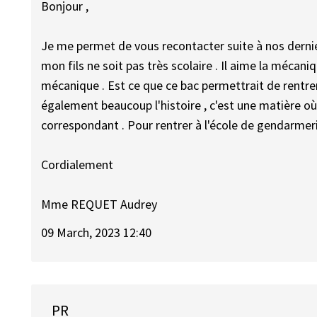
Bonjour ,
Je me permet de vous recontacter suite à nos derni
mon fils ne soit pas très scolaire . Il aime la mécan
mécanique . Est ce que ce bac permettrait de rentrer 
également beaucoup l'histoire , c'est une matière où
correspondant . Pour rentrer à l'école de gendarmerie à
Cordialement
Mme REQUET Audrey
09 March, 2023 12:40
PR