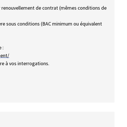
r renouvellement de contrat (mêmes conditions de
rière sous conditions (BAC minimum ou équivalent
 :
ment/
e à vos interrogations.