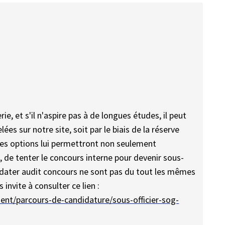
ie, et s'il n'aspire pas à de longues études, il peut
lées sur notre site, soit par le biais de la réserve
Ces options lui permettront non seulement
de tenter le concours interne pour devenir sous-
ndidater audit concours ne sont pas du tout les mêmes
invite à consulter ce lien :
ent/parcours-de-candidature/sous-officier-sog-