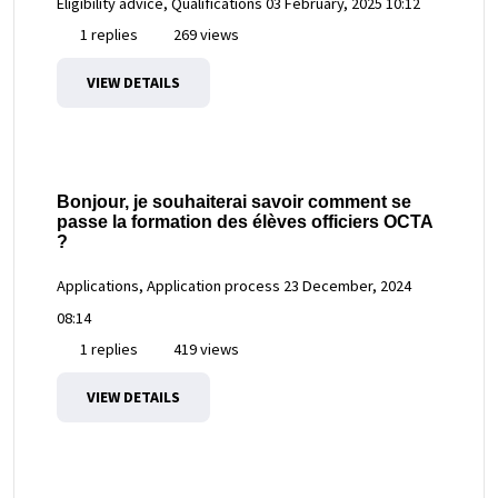
Eligibility advice, Qualifications
03 February, 2025 10:12
1 replies
269 views
VIEW DETAILS
Bonjour, je souhaiterai savoir comment se
passe la formation des élèves officiers OCTA
?
Applications, Application process
23 December, 2024
08:14
1 replies
419 views
VIEW DETAILS