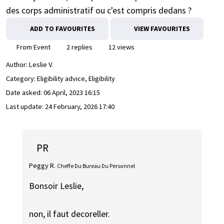
des corps administratif ou c'est compris dedans ?
ADD TO FAVOURITES
VIEW FAVOURITES
From Event
2 replies
12 views
Author:
Leslie V.
Category: Eligibility advice, Eligibility
Date asked:
06 April, 2023 16:15
Last update:
24 February, 2026 17:40
PR
Peggy R.
Cheffe Du Bureau Du Personnel
Bonsoir Leslie,
non, il faut decoreller.